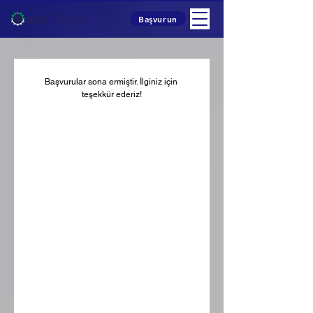
Başvurun
Başvurular sona ermiştir. İlginiz için 
teşekkür ederiz!